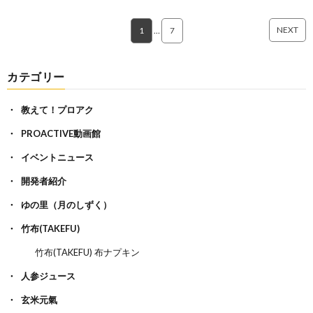
NEXT
1
…
7
カテゴリー
教えて！プロアク
PROACTIVE動画館
イベントニュース
開発者紹介
ゆの里（月のしずく）
竹布(TAKEFU)
竹布(TAKEFU) 布ナプキン
人参ジュース
玄米元氣