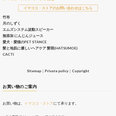
イマココ・ストアのお問い合わせはこちら
竹布
月のしずく
エムズシステム波動スピーカー
無添加 にんじんジュース
愛犬・愛猫のPET STANCE
髪と地肌に優しいヘアケア 髪萌(HATSUMOE)
CACTI
Sitemap
｜
Private policy
｜
Copyright
お買い物のご案内
お買い物は、
イマココ・ストア
にて承ります。