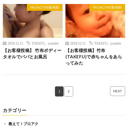
PROACTIVE動画館
PROACTIVE動画館
2018.12.11
TAKEFU
,
youtube
2018.12.11
TAKEFU
,
youtube
【お客様投稿】 竹布ボディー
【お客様投稿】竹布
タオルでパパとお風呂
(TAKEFU)で赤ちゃんをあら
ってみた
NEXT
1
2
カテゴリー
教えて！プロアク