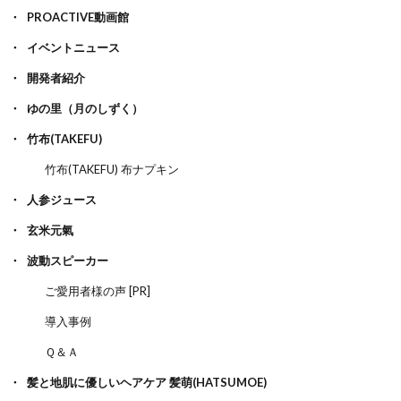
PROACTIVE動画館
イベントニュース
開発者紹介
ゆの里（月のしずく）
竹布(TAKEFU)
竹布(TAKEFU) 布ナプキン
人参ジュース
玄米元氣
波動スピーカー
ご愛用者様の声 [PR]
導入事例
Ｑ＆Ａ
髪と地肌に優しいヘアケア 髪萌(HATSUMOE)