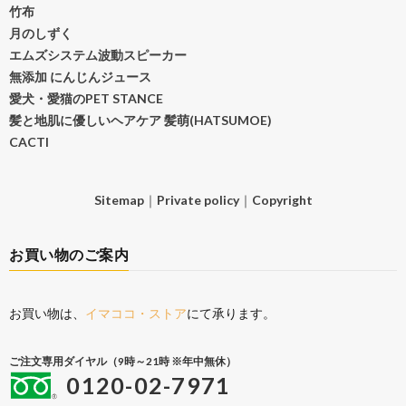
竹布
月のしずく
エムズシステム波動スピーカー
無添加 にんじんジュース
愛犬・愛猫のPET STANCE
髪と地肌に優しいヘアケア 髪萌(HATSUMOE)
CACTI
Sitemap
｜
Private policy
｜
Copyright
お買い物のご案内
お買い物は、
イマココ・ストア
にて承ります。
ご注文専用ダイヤル（9時～21時 ※年中無休）
0120-02-7971