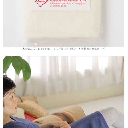
人が痛み苦しむその時に、そっと傷に寄り添い、ただ快癒を祈るガーゼ