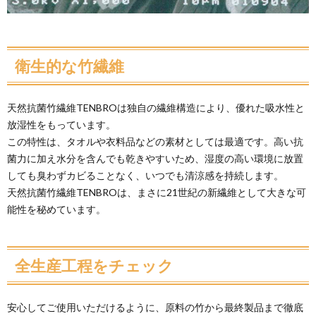
衛生的な竹繊維
天然抗菌竹繊維TENBROは独自の繊維構造により、優れた吸水性と
放湿性をもっています。
この特性は、タオルや衣料品などの素材としては最適です。高い抗
菌力に加え水分を含んでも乾きやすいため、湿度の高い環境に放置
しても臭わずカビることなく、いつでも清涼感を持続します。
天然抗菌竹繊維TENBROは、まさに21世紀の新繊維として大きな可
能性を秘めています。
全生産工程をチェック
安心してご使用いただけるように、原料の竹から最終製品まで徹底