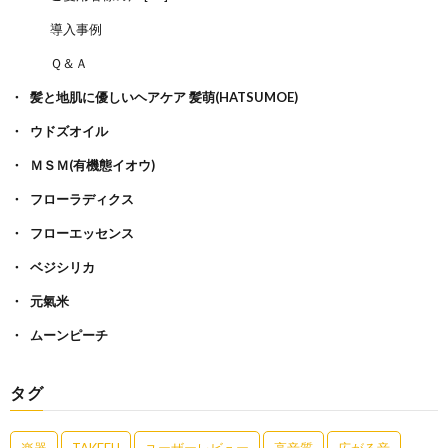
導入事例
Ｑ＆Ａ
髪と地肌に優しいヘアケア 髪萌(HATSUMOE)
ウドズオイル
ＭＳＭ(有機態イオウ)
フローラディクス
フローエッセンス
ベジシリカ
元氣米
ムーンピーチ
タグ