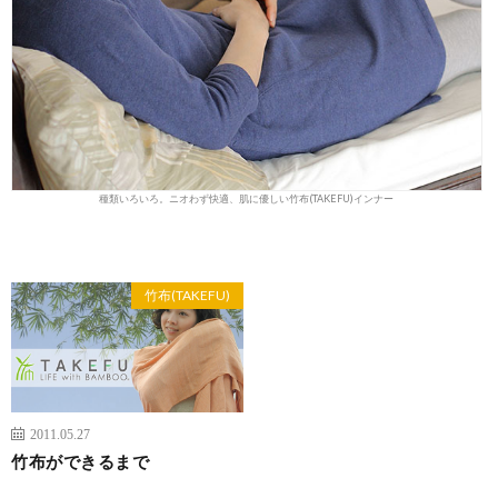
種類いろいろ。ニオわず快適、肌に優しい竹布(TAKEFU)インナー
竹布(TAKEFU)
2011.05.27
竹布ができるまで