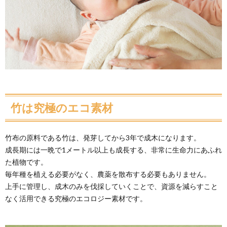
竹は究極のエコ素材
竹布の原料である竹は、発芽してから3年で成木になります。
成長期には一晩で1メートル以上も成長する、非常に生命力にあふれ
た植物です。
毎年種を植える必要がなく、農薬を散布する必要もありません。
上手に管理し、成木のみを伐採していくことで、資源を減らすこと
なく活用できる究極のエコロジー素材です。