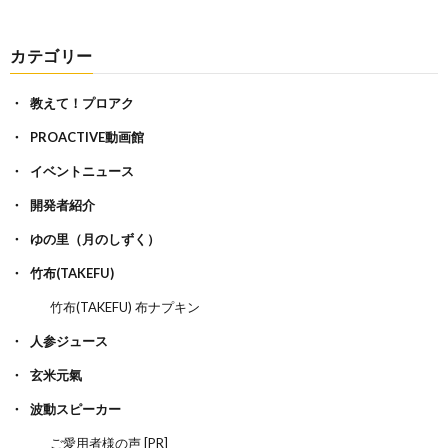
カテゴリー
教えて！プロアク
PROACTIVE動画館
イベントニュース
開発者紹介
ゆの里（月のしずく）
竹布(TAKEFU)
竹布(TAKEFU) 布ナプキン
人参ジュース
玄米元氣
波動スピーカー
ご愛用者様の声 [PR]