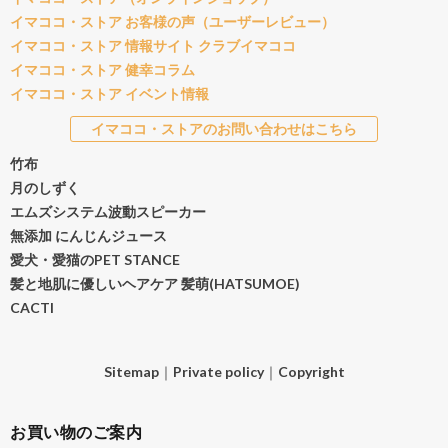
イマココ・ストア お客様の声（ユーザーレビュー）
イマココ・ストア 情報サイト クラブイマココ
イマココ・ストア 健幸コラム
イマココ・ストア イベント情報
イマココ・ストアのお問い合わせはこちら
竹布
月のしずく
エムズシステム波動スピーカー
無添加 にんじんジュース
愛犬・愛猫のPET STANCE
髪と地肌に優しいヘアケア 髪萌(HATSUMOE)
CACTI
Sitemap
｜
Private policy
｜
Copyright
お買い物のご案内