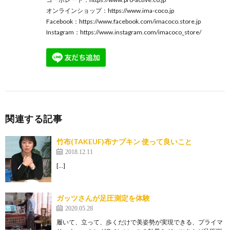
オンラインショップ：
https://www.ima-coco.jp
Facebook：
https://www.facebook.com/imacoco.store.jp
Instagram：
https://www.instagram.com/imacoco_store/
関連する記事
竹布(TAKEUF)布ナプキン 使って良いこと
2018.12.11
[…]
ガッツさんが足圧測定を体験
2020.05.28
履いて、立って、歩くだけで美姿勢が実現できる、プライマ