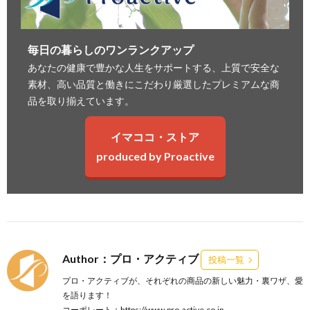
毎日の暮らしのワンランクアップ
あなたの健康で豊かな人生をサポートする、上質で安全な
素材、高い品質と働きにこだわり厳選したプレミアムな商
品を取り揃えています。
イマココ・ストア
produced by Proactive
Author：プロ・アクティブ
投稿一覧
プロ・アクティブが、それぞれの商品の新しい魅力・裏ワザ、愛
を語ります！
コーポレート：
https://www.pro-active.co.jp