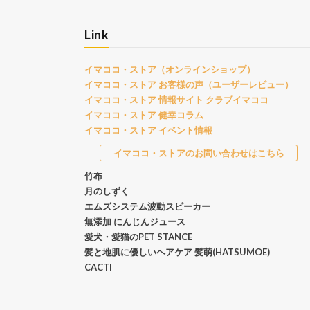
Link
イマココ・ストア（オンラインショップ）
イマココ・ストア お客様の声（ユーザーレビュー）
イマココ・ストア 情報サイト クラブイマココ
イマココ・ストア 健幸コラム
イマココ・ストア イベント情報
イマココ・ストアのお問い合わせはこちら
竹布
月のしずく
エムズシステム波動スピーカー
無添加 にんじんジュース
愛犬・愛猫のPET STANCE
髪と地肌に優しいヘアケア 髪萌(HATSUMOE)
CACTI