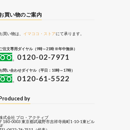
お買い物のご案内
お買い物は、
イマココ・ストア
にて承ります。
ご注文専用ダイヤル（9時～21時 ※年中無休）
0120-02-7971
お問い合わせダイヤル（平日：10時～17時）
0120-61-5522
Produced by
株式会社 プロ・アクティブ
〒180-0003 東京都武蔵野市吉祥寺南町1-10-1東ビル
5F
TEL:0422-76-7511（代表）