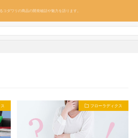
るコダワリの商品の開発秘話や魅力を語ります。
クス
フローラディクス