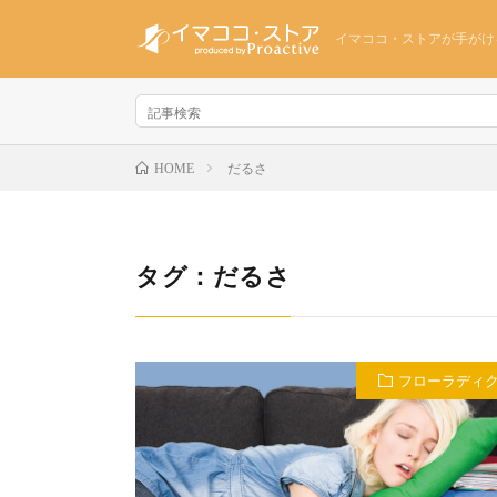
イマココ・ストアが手がけ
だるさ
HOME
タグ：だるさ
フローラディ