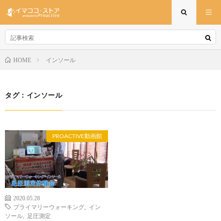
インソール
HOME
タグ：インソール
PROACTIVE動画館
2020.05.28
プライマリーウォーキング
,
イン
ソール
,
足圧測定