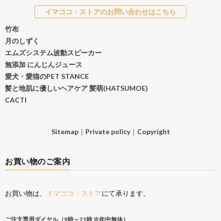
イマココ・ストアのお問い合わせはこちら
竹布
月のしずく
エムズシステム波動スピーカー
無添加 にんじんジュース
愛犬・愛猫のPET STANCE
髪と地肌に優しいヘアケア 髪萌(HATSUMOE)
CACTI
Sitemap
｜
Private policy
｜
Copyright
お買い物のご案内
お買い物は、
イマココ・ストア
にて承ります。
ご注文専用ダイヤル（9時～21時 ※年中無休）