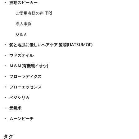
波動スピーカー
ご愛用者様の声 [PR]
導入事例
Ｑ＆Ａ
髪と地肌に優しいヘアケア 髪萌(HATSUMOE)
ウドズオイル
ＭＳＭ(有機態イオウ)
フローラディクス
フローエッセンス
ベジシリカ
元氣米
ムーンピーチ
タグ