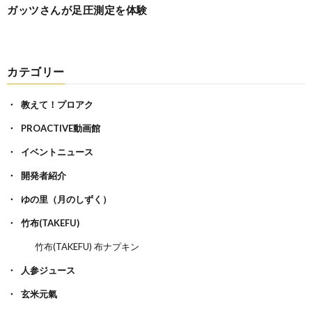
ガッツさんが足圧測定を体験
カテゴリー
教えて！プロアク
PROACTIVE動画館
イベントニュース
開発者紹介
ゆの里（月のしずく）
竹布(TAKEFU)
竹布(TAKEFU) 布ナプキン
人参ジュース
玄米元氣