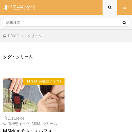
クリーム
HOME
タグ：クリーム
ＭＳＭ(有機態イオウ)
2011.01.04
有機態イオウ
,
MSM
,
クリーム
MSM(メチル・スルフォニ