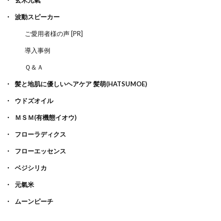
波動スピーカー
ご愛用者様の声 [PR]
導入事例
Ｑ＆Ａ
髪と地肌に優しいヘアケア 髪萌(HATSUMOE)
ウドズオイル
ＭＳＭ(有機態イオウ)
フローラディクス
フローエッセンス
ベジシリカ
元氣米
ムーンピーチ