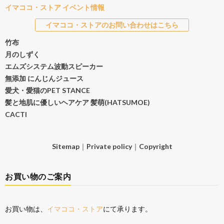
イマココ・ストア イベント情報
イマココ・ストアのお問い合わせはこちら
竹布
月のしずく
エムズシステム波動スピーカー
無添加 にんじんジュース
愛犬・愛猫のPET STANCE
髪と地肌に優しいヘアケア 髪萌(HATSUMOE)
CACTI
Sitemap
｜
Private policy
｜
Copyright
お買い物のご案内
お買い物は、
イマココ・ストア
にて承ります。