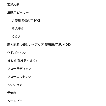
玄米元氣
波動スピーカー
ご愛用者様の声 [PR]
導入事例
Ｑ＆Ａ
髪と地肌に優しいヘアケア 髪萌(HATSUMOE)
ウドズオイル
ＭＳＭ(有機態イオウ)
フローラディクス
フローエッセンス
ベジシリカ
元氣米
ムーンピーチ