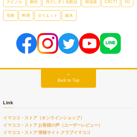
スピノル
銅水
月のしずく化粧品
加湿器
CACTI
5G
毛根
料理
ダイエット
銀水
Back to Top
Link
イマココ・ストア（オンラインショップ）
イマココ・ストア お客様の声（ユーザーレビュー）
イマココ・ストア 情報サイト クラブイマココ