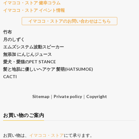
イマココ・ストア 健幸コラム
イマココ・ストア イベント情報
イマココ・ストアのお問い合わせはこちら
竹布
月のしずく
エムズシステム波動スピーカー
無添加 にんじんジュース
愛犬・愛猫のPET STANCE
髪と地肌に優しいヘアケア 髪萌(HATSUMOE)
CACTI
Sitemap
｜
Private policy
｜
Copyright
お買い物のご案内
お買い物は、
イマココ・ストア
にて承ります。