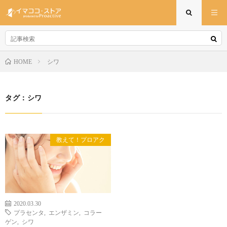
シワ
HOME
タグ：シワ
教えて！プロアク
2020.03.30
プラセンタ
,
エンザミン
,
コラー
ゲン
,
シワ