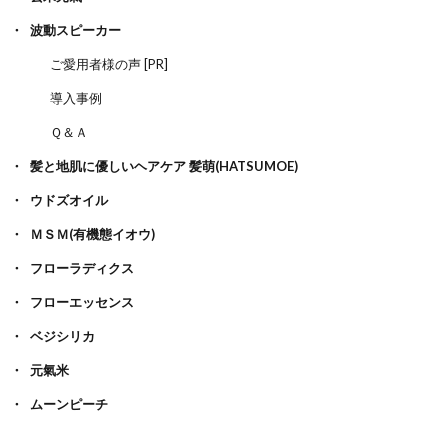
波動スピーカー
ご愛用者様の声 [PR]
導入事例
Ｑ＆Ａ
髪と地肌に優しいヘアケア 髪萌(HATSUMOE)
ウドズオイル
ＭＳＭ(有機態イオウ)
フローラディクス
フローエッセンス
ベジシリカ
元氣米
ムーンピーチ