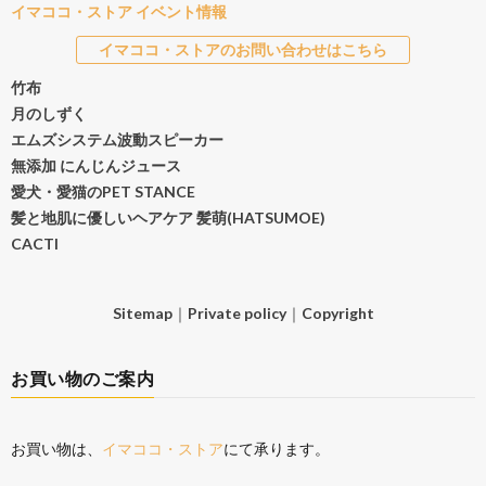
イマココ・ストア イベント情報
イマココ・ストアのお問い合わせはこちら
竹布
月のしずく
エムズシステム波動スピーカー
無添加 にんじんジュース
愛犬・愛猫のPET STANCE
髪と地肌に優しいヘアケア 髪萌(HATSUMOE)
CACTI
Sitemap
｜
Private policy
｜
Copyright
お買い物のご案内
お買い物は、
イマココ・ストア
にて承ります。