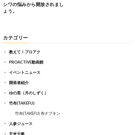
シワの悩みから開放されまし
ょう。
カテゴリー
教えて！プロアク
PROACTIVE動画館
イベントニュース
開発者紹介
ゆの里（月のしずく）
竹布(TAKEFU)
竹布(TAKEFU) 布ナプキン
人参ジュース
玄米元氣