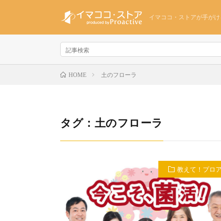
イマココ・ストアが手がけ
土のフローラ
HOME
タグ：土のフローラ
教えて！プロ