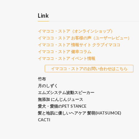
Link
イマココ・ストア（オンラインショップ）
イマココ・ストア お客様の声（ユーザーレビュー）
イマココ・ストア 情報サイト クラブイマココ
イマココ・ストア 健幸コラム
イマココ・ストア イベント情報
イマココ・ストアのお問い合わせはこちら
竹布
月のしずく
エムズシステム波動スピーカー
無添加 にんじんジュース
愛犬・愛猫のPET STANCE
髪と地肌に優しいヘアケア 髪萌(HATSUMOE)
CACTI