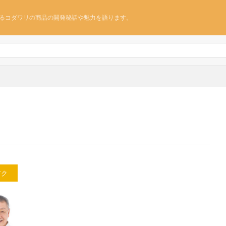
るコダワリの商品の開発秘話や魅力を語ります。
アク