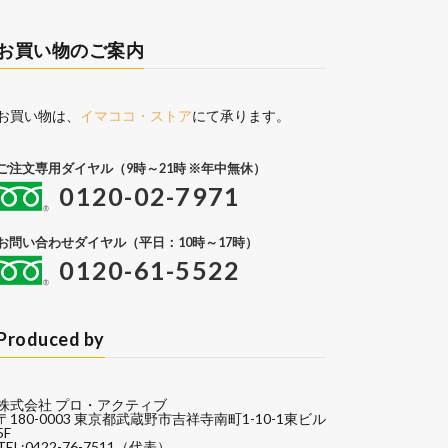
お買い物のご案内
お買い物は、
イマココ・ストア
にて承ります。
ご注文専用ダイヤル（9時～21時 ※年中無休）
0120-02-7971
お問い合わせダイヤル（平日：10時～17時）
0120-61-5522
Produced by
株式会社 プロ・アクティブ
〒180-0003 東京都武蔵野市吉祥寺南町1-10-1東ビル
5F
TEL:0422-76-7511（代表）