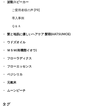
波動スピーカー
ご愛用者様の声 [PR]
導入事例
Ｑ＆Ａ
髪と地肌に優しいヘアケア 髪萌(HATSUMOE)
ウドズオイル
ＭＳＭ(有機態イオウ)
フローラディクス
フローエッセンス
ベジシリカ
元氣米
ムーンピーチ
タグ