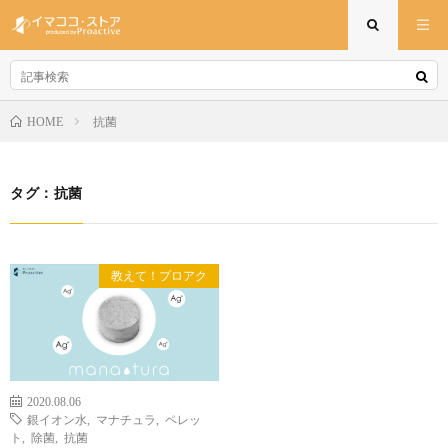
抗菌
HOME
タグ：抗菌
教えて！プロアク
2020.08.06
銀イオン水
,
マナチュラ
,
ペレッ
ト
,
除菌
,
抗菌