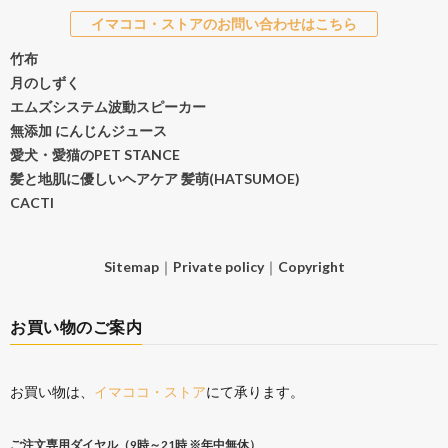
イマココ・ストアのお問い合わせはこちら
竹布
月のしずく
エムズシステム波動スピーカー
無添加 にんじんジュース
愛犬・愛猫のPET STANCE
髪と地肌に優しいヘアケア 髪萌(HATSUMOE)
CACTI
Sitemap
｜
Private policy
｜
Copyright
お買い物のご案内
お買い物は、
イマココ・ストア
にて承ります。
ご注文専用ダイヤル（9時～21時 ※年中無休）