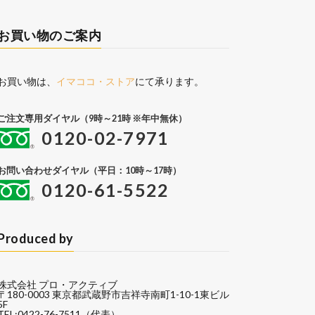
お買い物のご案内
お買い物は、
イマココ・ストア
にて承ります。
ご注文専用ダイヤル（9時～21時 ※年中無休）
0120-02-7971
お問い合わせダイヤル（平日：10時～17時）
0120-61-5522
Produced by
株式会社 プロ・アクティブ
〒180-0003 東京都武蔵野市吉祥寺南町1-10-1東ビル
5F
TEL:0422-76-7511（代表）