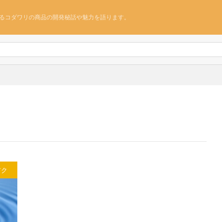
るコダワリの商品の開発秘話や魅力を語ります。
アク