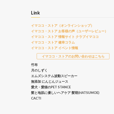
Link
イマココ・ストア（オンラインショップ）
イマココ・ストア お客様の声（ユーザーレビュー）
イマココ・ストア 情報サイト クラブイマココ
イマココ・ストア 健幸コラム
イマココ・ストア イベント情報
イマココ・ストアのお問い合わせはこちら
竹布
月のしずく
エムズシステム波動スピーカー
無添加 にんじんジュース
愛犬・愛猫のPET STANCE
髪と地肌に優しいヘアケア 髪萌(HATSUMOE)
CACTI