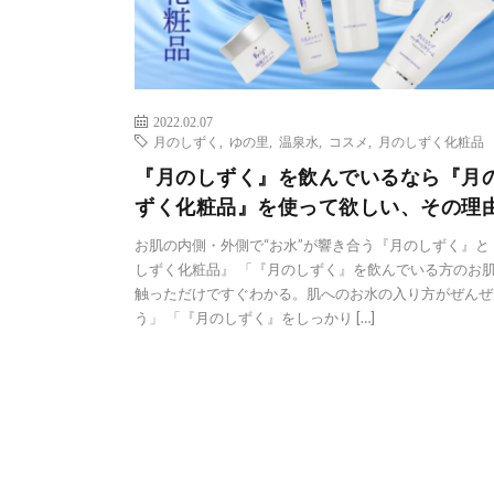
2022.02.07
月のしずく
,
ゆの里
,
温泉水
,
コスメ
,
月のしずく化粧品
『月のしずく』を飲んでいるなら『月
ずく化粧品』を使って欲しい、その理
お肌の内側・外側で“お水”が響き合う『月のしずく』と
しずく化粧品』 「『月のしずく』を飲んでいる方のお
触っただけですぐわかる。肌へのお水の入り方がぜんぜ
う」 「『月のしずく』をしっかり […]