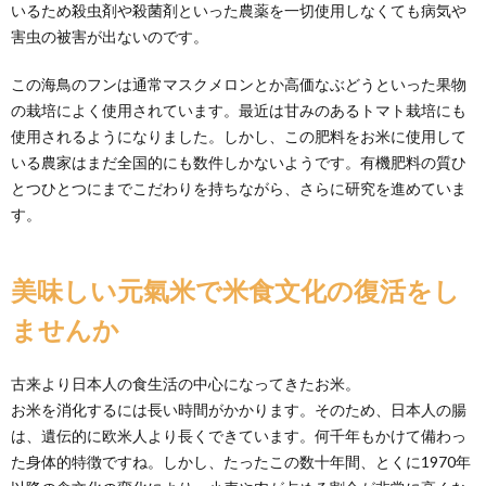
いるため殺虫剤や殺菌剤といった農薬を一切使用しなくても病気や
害虫の被害が出ないのです。
この海鳥のフンは通常マスクメロンとか高価なぶどうといった果物
の栽培によく使用されています。最近は甘みのあるトマト栽培にも
使用されるようになりました。しかし、この肥料をお米に使用して
いる農家はまだ全国的にも数件しかないようです。有機肥料の質ひ
とつひとつにまでこだわりを持ちながら、さらに研究を進めていま
す。
美味しい元氣米で米食文化の復活をし
ませんか
古来より日本人の食生活の中心になってきたお米。
お米を消化するには長い時間がかかります。そのため、日本人の腸
は、遺伝的に欧米人より長くできています。何千年もかけて備わっ
た身体的特徴ですね。しかし、たったこの数十年間、とくに1970年