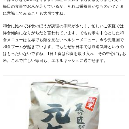
毎日の食事でお米が足りているか、それは栄養豊かなものか？たま
に意識してみることも大切ですね。
和食に比べて洋食のほうが調理の手間が少なく、忙しいご家庭では
洋食傾向になりがちだと言われています。でもお米を中心とした和
食メニューは世界でも類を見ないヘルシーメニュー。今や先進国で
和食ブームが起きています。でもなぜか日本では衰退気味というの
はもったいないですね。1日１食は和食を取り入れ、その中心にはお
米。これで忙しい毎日も、エネルギッシュに過ごせます。