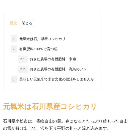
目次
1.
元氣米は石川県産コシヒカリ
2.
有機肥料100％で育つ稲
2.1.
おさだ農場の有機肥料 米糠
2.2.
おさだ農場の有機肥料 海鳥のフン
3.
美味しい元氣米で米食文化の復活をしませんか
元氣米は石川県産コシヒカリ
石川県小松市は、霊峰白山の麓。春になるとたっぷり積もった白山
の雪が解け出して、沢を下り平野の川へと流れ込みます。