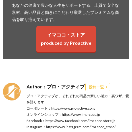
あなたの健康で豊かな人生をサポートする、上質で安全な
素材、高い品質と働きにこだわり厳選したプレミアムな商
品を取り揃えています。
イマココ・ストア
produced by Proactive
Author：プロ・アクティブ
投稿一覧
プロ・アクティブが、それぞれの商品の新しい魅力・裏ワザ、愛
を語ります！
コーポレート：
https://www.pro-active.co.jp
オンラインショップ：
https://www.ima-coco.jp
Facebook：
https://www.facebook.com/imacoco.store.jp
Instagram：
https://www.instagram.com/imacoco_store/