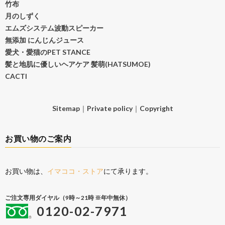
竹布
月のしずく
エムズシステム波動スピーカー
無添加 にんじんジュース
愛犬・愛猫のPET STANCE
髪と地肌に優しいヘアケア 髪萌(HATSUMOE)
CACTI
Sitemap
｜
Private policy
｜
Copyright
お買い物のご案内
お買い物は、
イマココ・ストア
にて承ります。
ご注文専用ダイヤル（9時～21時 ※年中無休）
0120-02-7971