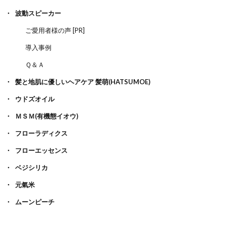
波動スピーカー
ご愛用者様の声 [PR]
導入事例
Ｑ＆Ａ
髪と地肌に優しいヘアケア 髪萌(HATSUMOE)
ウドズオイル
ＭＳＭ(有機態イオウ)
フローラディクス
フローエッセンス
ベジシリカ
元氣米
ムーンピーチ