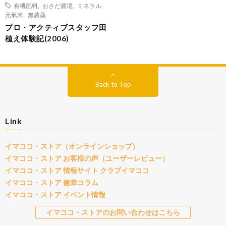
有機肥料
,
おさだ農場
,
ミネラル
,
元氣米
,
無農薬
プロ・アクティブスタッフ田
植え体験記(2006)
Back to Top
Link
イマココ・ストア（オンラインショップ）
イマココ・ストア お客様の声（ユーザーレビュー）
イマココ・ストア 情報サイト クラブイマココ
イマココ・ストア 健幸コラム
イマココ・ストア イベント情報
イマココ・ストアのお問い合わせはこちら