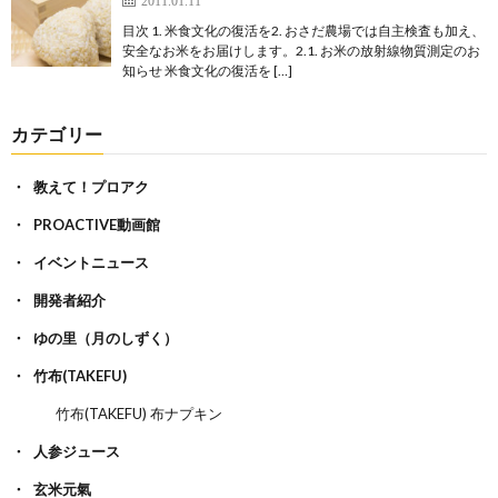
目次 1. 米食文化の復活を2. おさだ農場では自主検査も加え、
安全なお米をお届けします。2.1. お米の放射線物質測定のお
知らせ 米食文化の復活を […]
カテゴリー
教えて！プロアク
PROACTIVE動画館
イベントニュース
開発者紹介
ゆの里（月のしずく）
竹布(TAKEFU)
竹布(TAKEFU) 布ナプキン
人参ジュース
玄米元氣