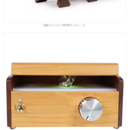
波動スピーカー MS1001 クラシック