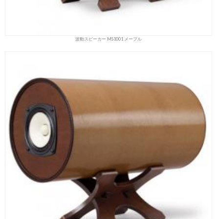
波動スピーカー MS1001 メープル