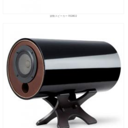
波動スピーカー RS0802