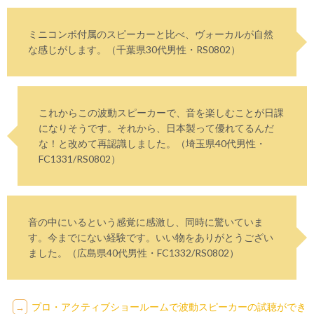
ミニコンポ付属のスピーカーと比べ、ヴォーカルが自然
な感じがします。（千葉県30代男性・RS0802）
これからこの波動スピーカーで、音を楽しむことが日課
になりそうです。それから、日本製って優れてるんだ
な！と改めて再認識しました。（埼玉県40代男性・
FC1331/RS0802）
音の中にいるという感覚に感激し、同時に驚いていま
す。今までにない経験です。いい物をありがとうござい
ました。（広島県40代男性・FC1332/RS0802）
プロ・アクティブショールームで波動スピーカーの試聴ができ
→