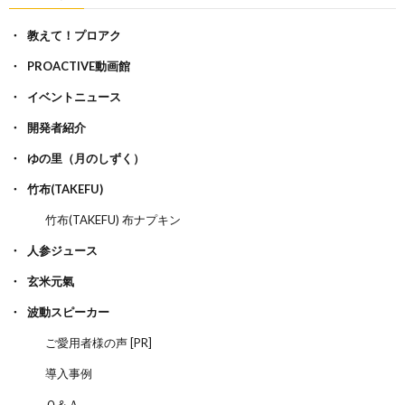
教えて！プロアク
PROACTIVE動画館
イベントニュース
開発者紹介
ゆの里（月のしずく）
竹布(TAKEFU)
竹布(TAKEFU) 布ナプキン
人参ジュース
玄米元氣
波動スピーカー
ご愛用者様の声 [PR]
導入事例
Ｑ＆Ａ