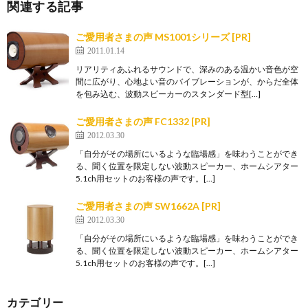
関連する記事
ご愛用者さまの声 MS1001シリーズ [PR]
2011.01.14
リアリティあふれるサウンドで、深みのある温かい音色が空
間に広がり、心地よい音のバイブレーションが、からだ全体
を包み込む、波動スピーカーのスタンダード型[…]
ご愛用者さまの声 FC1332 [PR]
2012.03.30
「自分がその場所にいるような臨場感」を味わうことができ
る、聞く位置を限定しない波動スピーカー、ホームシアター
5.1ch用セットのお客様の声です。[…]
ご愛用者さまの声 SW1662A [PR]
2012.03.30
「自分がその場所にいるような臨場感」を味わうことができ
る、聞く位置を限定しない波動スピーカー、ホームシアター
5.1ch用セットのお客様の声です。[…]
カテゴリー