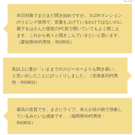
本日到着でまだまだ聞き始めですが、３LDKマンション
のリビング使用で、音量を上げているわけではないのに
廊下をはさんだ寝室のPC前で聞いていてもよく聞こえ
ます。これから色々と聞きこんでいきたいと思います。
（愛知県40代男性・RS0802）
私以上に妻が「いままでのスピーカーよりも聞き易い」
と言い出したことにびっくりしました。（北海道30代男
性・RS0802）
最高の音質です。まさにライブ、本人が目の前で演奏し
ているみたいな感覚です。（福岡県40代男性・
RS0802）