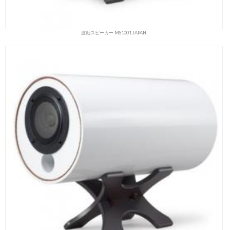
波動スピーカー MS1001 JAPAN