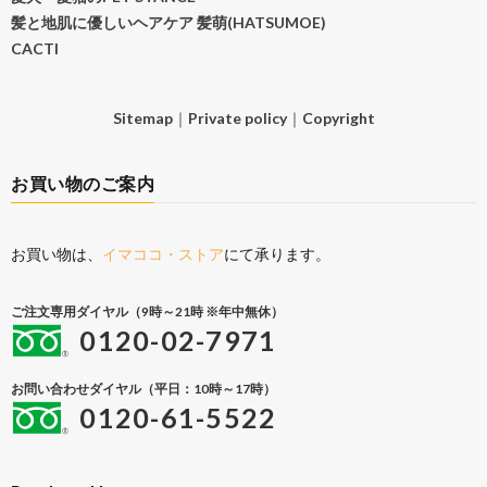
髪と地肌に優しいヘアケア 髪萌(HATSUMOE)
CACTI
Sitemap
｜
Private policy
｜
Copyright
お買い物のご案内
お買い物は、
イマココ・ストア
にて承ります。
ご注文専用ダイヤル（9時～21時 ※年中無休）
0120-02-7971
お問い合わせダイヤル（平日：10時～17時）
0120-61-5522