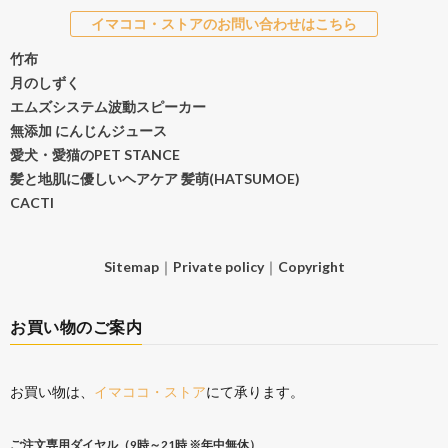
イマココ・ストアのお問い合わせはこちら
竹布
月のしずく
エムズシステム波動スピーカー
無添加 にんじんジュース
愛犬・愛猫のPET STANCE
髪と地肌に優しいヘアケア 髪萌(HATSUMOE)
CACTI
Sitemap
｜
Private policy
｜
Copyright
お買い物のご案内
お買い物は、
イマココ・ストア
にて承ります。
ご注文専用ダイヤル（9時～21時 ※年中無休）