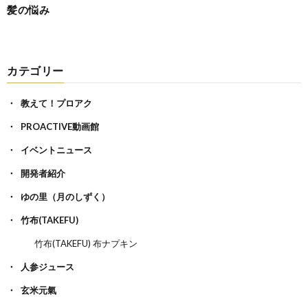
髪の悩み
カテゴリー
教えて！プロアク
PROACTIVE動画館
イベントニュース
開発者紹介
ゆの里（月のしずく）
竹布(TAKEFU)
竹布(TAKEFU) 布ナプキン
人参ジュース
玄米元氣