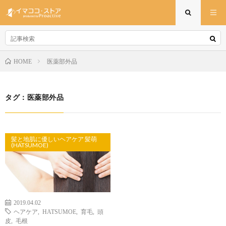
医薬部外品
HOME
タグ：医薬部外品
髪と地肌に優しいヘアケア 髪萌
(HATSUMOE)
2019.04.02
ヘアケア
,
HATSUMOE
,
育毛
,
頭
皮
,
毛根