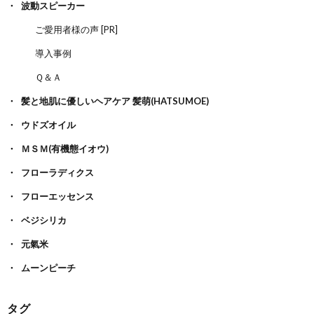
波動スピーカー
ご愛用者様の声 [PR]
導入事例
Ｑ＆Ａ
髪と地肌に優しいヘアケア 髪萌(HATSUMOE)
ウドズオイル
ＭＳＭ(有機態イオウ)
フローラディクス
フローエッセンス
ベジシリカ
元氣米
ムーンピーチ
タグ