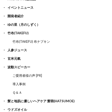
イベントニュース
開発者紹介
ゆの里（月のしずく）
竹布(TAKEFU)
竹布(TAKEFU) 布ナプキン
人参ジュース
玄米元氣
波動スピーカー
ご愛用者様の声 [PR]
導入事例
Ｑ＆Ａ
髪と地肌に優しいヘアケア 髪萌(HATSUMOE)
ウドズオイル