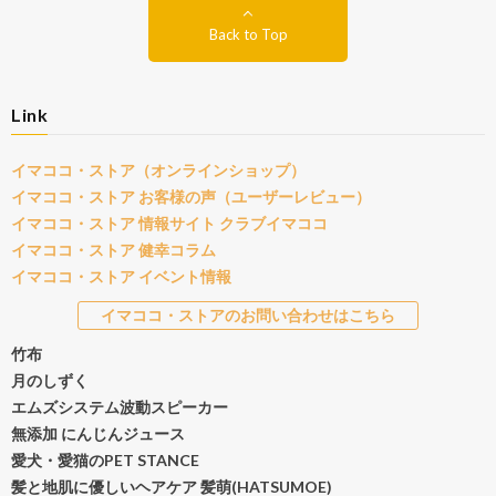
Back to Top
Link
イマココ・ストア（オンラインショップ）
イマココ・ストア お客様の声（ユーザーレビュー）
イマココ・ストア 情報サイト クラブイマココ
イマココ・ストア 健幸コラム
イマココ・ストア イベント情報
イマココ・ストアのお問い合わせはこちら
竹布
月のしずく
エムズシステム波動スピーカー
無添加 にんじんジュース
愛犬・愛猫のPET STANCE
髪と地肌に優しいヘアケア 髪萌(HATSUMOE)