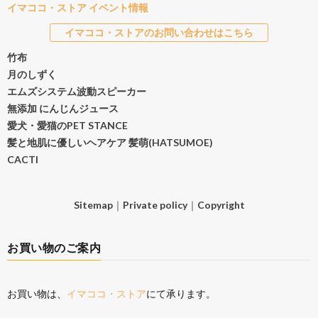
イマココ・ストア イベント情報
イマココ・ストアのお問い合わせはこちら
竹布
月のしずく
エムズシステム波動スピーカー
無添加 にんじんジュース
愛犬・愛猫のPET STANCE
髪と地肌に優しいヘアケア 髪萌(HATSUMOE)
CACTI
Sitemap
｜
Private policy
｜
Copyright
お買い物のご案内
お買い物は、
イマココ・ストア
にて承ります。