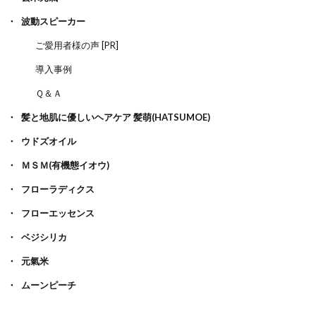
波動スピーカー
ご愛用者様の声 [PR]
導入事例
Ｑ＆Ａ
髪と地肌に優しいヘアケア 髪萌(HATSUMOE)
ウドズオイル
ＭＳＭ(有機態イオウ)
フローラディクス
フローエッセンス
ベジシリカ
元氣米
ムーンピーチ