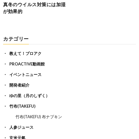
真冬のウイルス対策には加湿
が効果的
カテゴリー
教えて！プロアク
PROACTIVE動画館
イベントニュース
開発者紹介
ゆの里（月のしずく）
竹布(TAKEFU)
竹布(TAKEFU) 布ナプキン
人参ジュース
玄米元氣