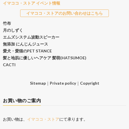
イマココ・ストア イベント情報
イマココ・ストアのお問い合わせはこちら
竹布
月のしずく
エムズシステム波動スピーカー
無添加 にんじんジュース
愛犬・愛猫のPET STANCE
髪と地肌に優しいヘアケア 髪萌(HATSUMOE)
CACTI
Sitemap
｜
Private policy
｜
Copyright
お買い物のご案内
お買い物は、
イマココ・ストア
にて承ります。