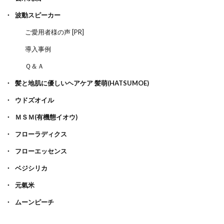
波動スピーカー
ご愛用者様の声 [PR]
導入事例
Ｑ＆Ａ
髪と地肌に優しいヘアケア 髪萌(HATSUMOE)
ウドズオイル
ＭＳＭ(有機態イオウ)
フローラディクス
フローエッセンス
ベジシリカ
元氣米
ムーンピーチ