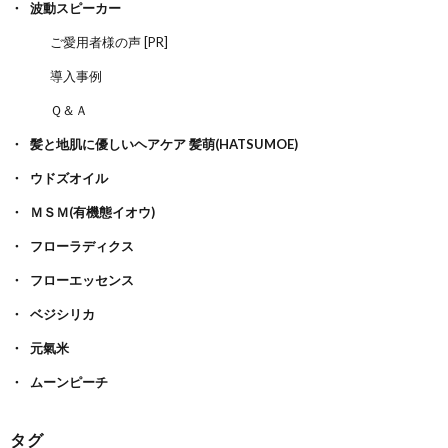
波動スピーカー
ご愛用者様の声 [PR]
導入事例
Ｑ＆Ａ
髪と地肌に優しいヘアケア 髪萌(HATSUMOE)
ウドズオイル
ＭＳＭ(有機態イオウ)
フローラディクス
フローエッセンス
ベジシリカ
元氣米
ムーンピーチ
タグ