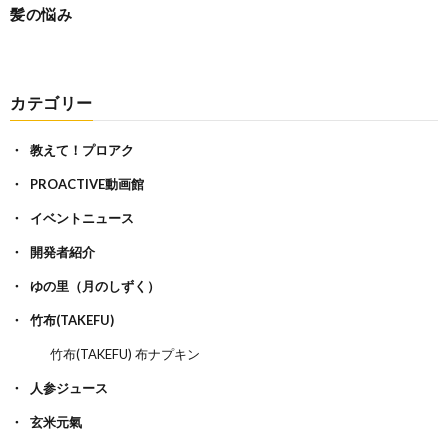
髪の悩み
カテゴリー
教えて！プロアク
PROACTIVE動画館
イベントニュース
開発者紹介
ゆの里（月のしずく）
竹布(TAKEFU)
竹布(TAKEFU) 布ナプキン
人参ジュース
玄米元氣