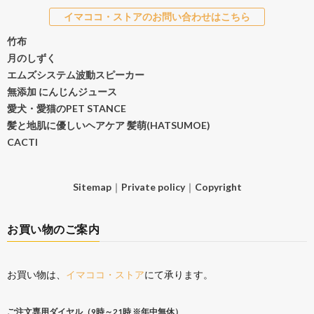
イマココ・ストアのお問い合わせはこちら
竹布
月のしずく
エムズシステム波動スピーカー
無添加 にんじんジュース
愛犬・愛猫のPET STANCE
髪と地肌に優しいヘアケア 髪萌(HATSUMOE)
CACTI
Sitemap
｜
Private policy
｜
Copyright
お買い物のご案内
お買い物は、
イマココ・ストア
にて承ります。
ご注文専用ダイヤル（9時～21時 ※年中無休）