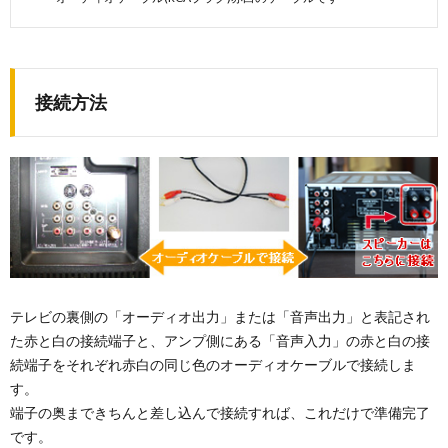
接続方法
テレビの裏側の「オーディオ出力」または「音声出力」と表記され
た赤と白の接続端子と、アンプ側にある「音声入力」の赤と白の接
続端子をそれぞれ赤白の同じ色のオーディオケーブルで接続しま
す。
端子の奥まできちんと差し込んで接続すれば、これだけで準備完了
です。