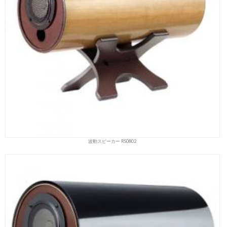
波動スピーカー RS0802