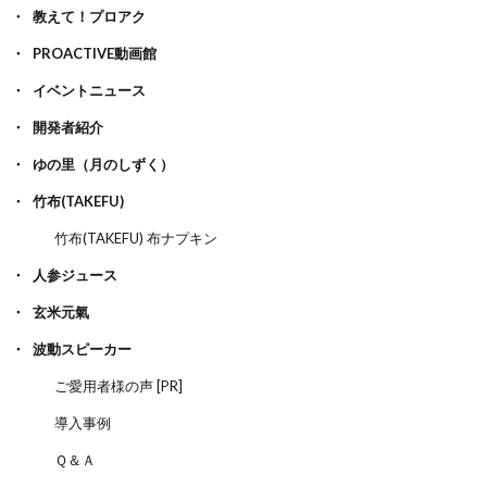
教えて！プロアク
PROACTIVE動画館
イベントニュース
開発者紹介
ゆの里（月のしずく）
竹布(TAKEFU)
竹布(TAKEFU) 布ナプキン
人参ジュース
玄米元氣
波動スピーカー
ご愛用者様の声 [PR]
導入事例
Ｑ＆Ａ