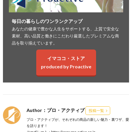
毎日の暮らしのワンランクアップ
あなたの健康で豊かな人生をサポートする、上質で安全な
素材、高い品質と働きにこだわり厳選したプレミアムな商
品を取り揃えています。
イマココ・ストア
produced by Proactive
Author：プロ・アクティブ
投稿一覧
プロ・アクティブが、それぞれの商品の新しい魅力・裏ワザ、愛
を語ります！
コーポレート：
https://www.pro-active.co.jp