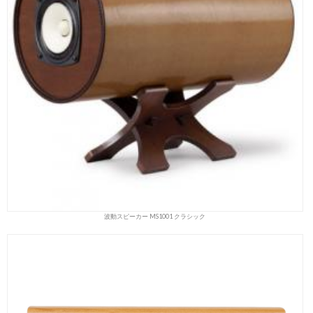
波動スピーカー MS1001 クラシック