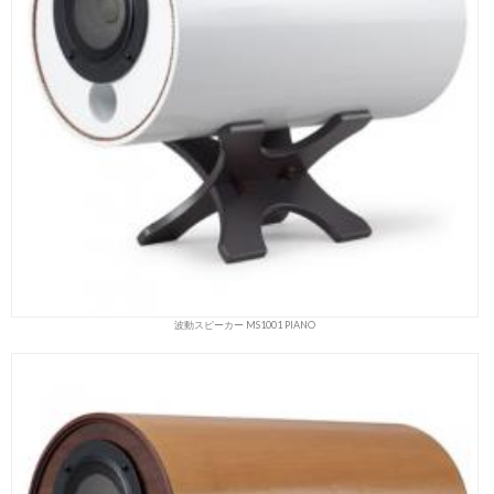
波動スピーカー MS1001 PIANO