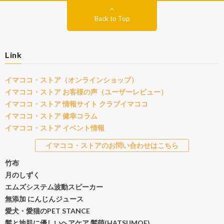
Back to Top
Link
イマココ・ストア（オンラインショップ）
イマココ・ストア お客様の声（ユーザーレビュー）
イマココ・ストア 情報サイト クラブイマココ
イマココ・ストア 健幸コラム
イマココ・ストア イベント情報
イマココ・ストアのお問い合わせはこちら
竹布
月のしずく
エムズシステム波動スピーカー
無添加 にんじんジュース
愛犬・愛猫のPET STANCE
髪と地肌に優しいヘアケア 髪萌(HATSUMOE)