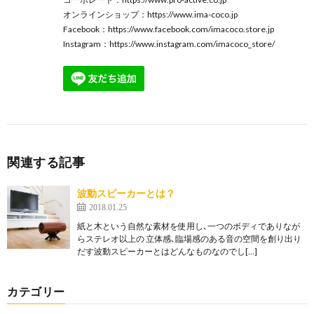
オンラインショップ：
https://www.ima-coco.jp
Facebook：
https://www.facebook.com/imacoco.store.jp
Instagram：
https://www.instagram.com/imacoco_store/
関連する記事
波動スピーカーとは？
2018.01.25
紙と木という自然な素材を使用し､一つのボディでありなが
らステレオ以上の 立体感､臨場感のある音の空間を創り出り
だす波動スピーカーとはどんなものなのでし[…]
カテゴリー