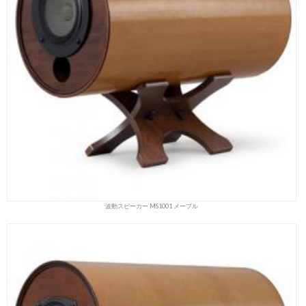
波動スピーカー MS1001 メープル