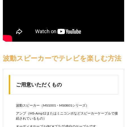
波動スピーカーでテレビを楽しむ方法
ご用意いただくもの
波動スピーカー（MS1001・MS0801シリーズ）
アンプ（MS-Amp12またはミニコンポなどスピーカーケーブルで接
続されているもの）
オーディオケーブル(RCAプラグ)赤白のケーブルです