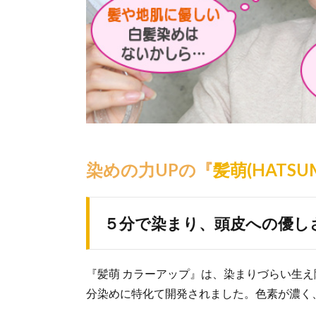
染めの力UPの『
髪萌(HATS
５分で染まり、頭皮への優し
『髪萌 カラーアップ』は、染まりづらい生
分染めに特化て開発されました。色素が濃く