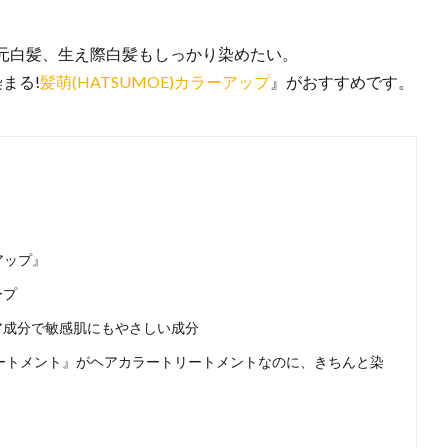
元白髪、生え際白髪もしっかり染めたい。
まる!
髪萌(HATSUMOE)カラーアップ
』がおすすめです。
アップ』
ープ
ア成分で敏感肌にもやさしい成分
トリートメント』がヘアカラートリートメントなのに、きちんと染