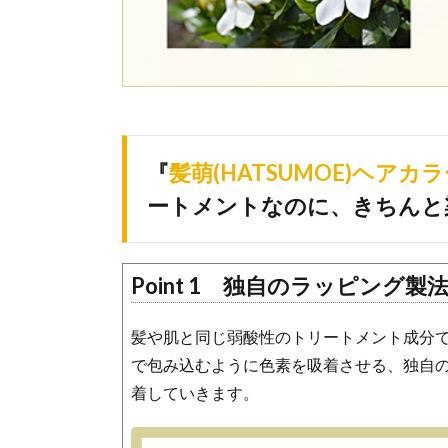
『
髪萌(HATSUMOE)ヘア
ートメントなのに、きちんと
独自のラッピング製
髪や肌と同じ弱酸性のトリートメント成分で
で包み込むように色素を吸着させる、独自
着していきます。