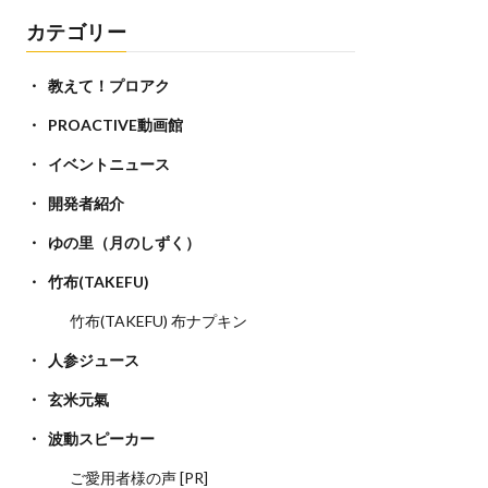
カテゴリー
教えて！プロアク
PROACTIVE動画館
イベントニュース
開発者紹介
ゆの里（月のしずく）
竹布(TAKEFU)
竹布(TAKEFU) 布ナプキン
人参ジュース
玄米元氣
波動スピーカー
ご愛用者様の声 [PR]