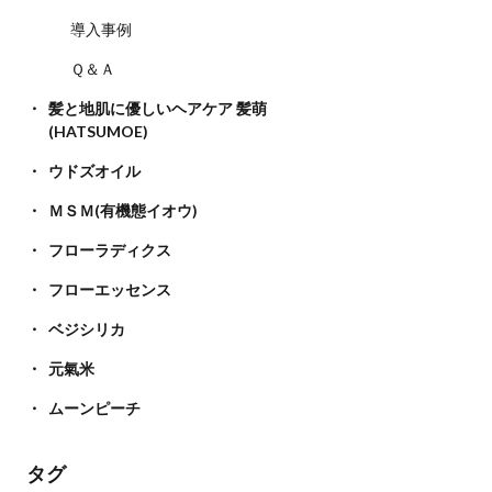
導入事例
Ｑ＆Ａ
髪と地肌に優しいヘアケア 髪萌
(HATSUMOE)
ウドズオイル
ＭＳＭ(有機態イオウ)
フローラディクス
フローエッセンス
ベジシリカ
元氣米
ムーンピーチ
タグ