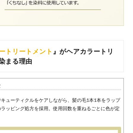
カラートリートメント
』がヘアカラートリ
染まる理由
法
キューティクルをケアしながら、髪の毛1本1本をラップ
のラッピング処方を採用。使用回数を重ねるごとに色が定