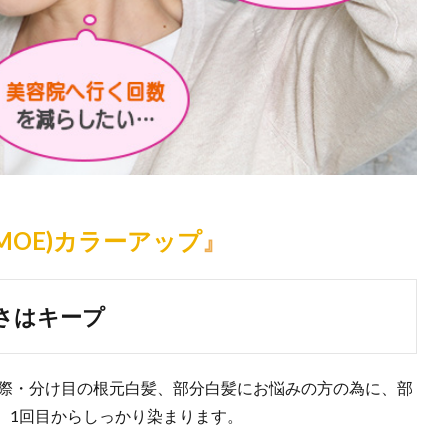
UMOE)カラーアップ
』
さはキープ
え際・分け目の根元白髪、部分白髪にお悩みの方の為に、部
、1回目からしっかり染まります。