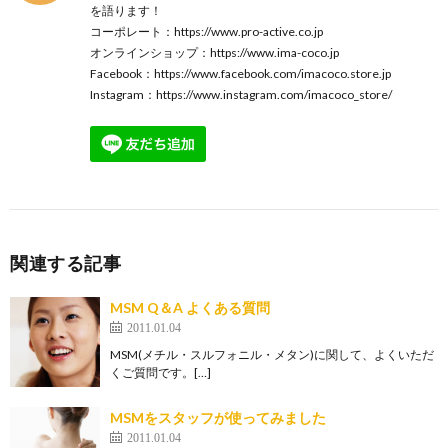
を語ります！
コーポレート：
https://www.pro-active.co.jp
オンラインショップ：
https://www.ima-coco.jp
Facebook：
https://www.facebook.com/imacoco.store.jp
Instagram：
https://www.instagram.com/imacoco_store/
関連する記事
MSM Q＆A よくある質問
2011.01.04
MSM(メチル・スルフォニル・メタン)に関して、よくいただ
くご質問です。[…]
MSMをスタッフが使ってみました
2011.01.04