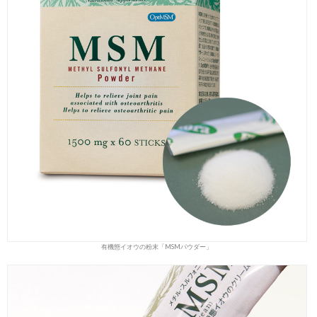
有機態イオウの粉末「MSMパウダー」