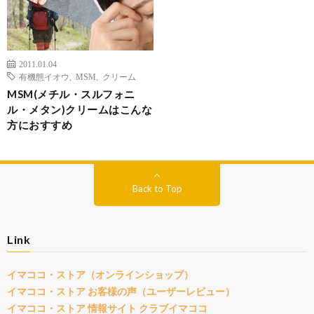
2011.01.04
有機態イオウ
,
MSM
,
クリーム
MSM(メチル・スルフォニ
ル・メタン)クリームはこんな
方におすすめ
Back to Top
Link
イマココ・ストア（オンラインショップ）
イマココ・ストア お客様の声（ユーザーレビュー）
イマココ・ストア 情報サイト クラブイマココ