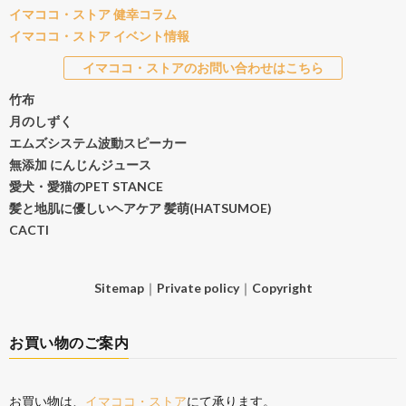
イマココ・ストア 健幸コラム
イマココ・ストア イベント情報
イマココ・ストアのお問い合わせはこちら
竹布
月のしずく
エムズシステム波動スピーカー
無添加 にんじんジュース
愛犬・愛猫のPET STANCE
髪と地肌に優しいヘアケア 髪萌(HATSUMOE)
CACTI
Sitemap
｜
Private policy
｜
Copyright
お買い物のご案内
お買い物は、
イマココ・ストア
にて承ります。