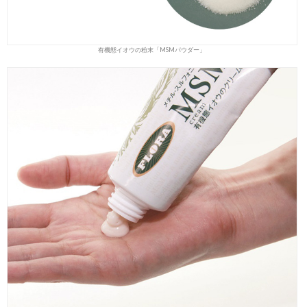
有機態イオウの粉末「MSMパウダー」