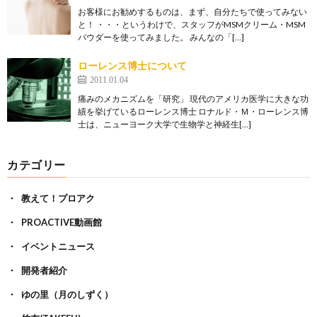
お客様にお勧めするものは、まず、自分たちで使ってみない
と！ ・・・というわけで、スタッフがMSMクリーム・MSM
パウダーを使ってみました。 みんなの「[…]
ローレンス博士について
2011.01.04
痛みのメカニズムを「研究」 現代のアメリカ医学に大きな功
績を挙げているローレンス博士 ロナルド・Ｍ・ローレンス博
士は、ニューヨーク大学で生物学と神経生[…]
カテゴリー
教えて！プロアク
PROACTIVE動画館
イベントニュース
開発者紹介
ゆの里（月のしずく）