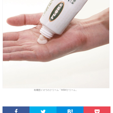
有機態イオウのクリーム「MSMクリーム」