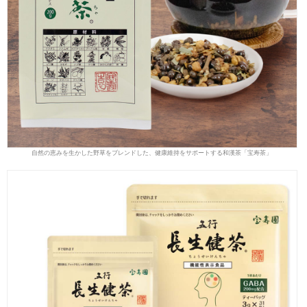
自然の恵みを生かした野草をブレンドした、健康維持をサポートする和漢茶「宝寿茶」