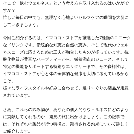
そこで「飲むウェルネス」という考え方を取り入れるのはいかがで
すか？
忙しい毎日の中でも、無理なく心地よいセルフケアの瞬間を大切に
していきましょう。
今回ご紹介するのは、イマココ・ストアが厳選した7種類のユニーク
なドリンクです。伝統的な知恵と自然の恵み、そして現代のウェル
ネスニーズに応えるための工夫が融合したものが揃っています。抗
酸化物質が豊富なハーブティーから、栄養満点のジュース、そして
特定の機能をサポートする特別なエリクサーまで、その多様性は、
イマココ・ストアが心と体の全体的な健康を大切に考えているから
こそ。
様々なライフスタイルや好みに合わせて、選りすぐりの製品が用意
されています。
さあ、これらの飲み物が、あなたの個人的なウェルネスにどのよう
に貢献してくれるのか、発見の旅に出かけましょう。この記事で
は、それぞれの製品が持つ特徴と、期待される効果について詳しく
ご紹介します。