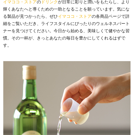
イマココ・ストア
の
ドリンク
が日常に彩りと潤いをもたらし、より
輝くあなたへと導くための一助となることを願っています。気にな
る製品が見つかったら、ぜひ
イマココ・ストア
の各商品ページで詳
細をご覧いただき、ライフスタイルにぴったりのウェルネスパート
ナーを見つけてください。今日から始める、美味しくて健やかな習
慣。その一杯が、きっとあなたの毎日を豊かにしてくれるはずで
す。