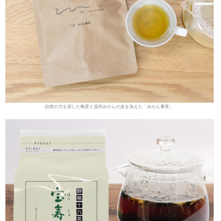
自然の力を宿した晩茶と温州みかんの皮を加えた「みかん番茶」