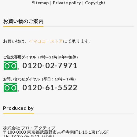
Sitemap
｜
Private policy
｜
Copyright
お買い物のご案内
お買い物は、
イマココ・ストア
にて承ります。
ご注文専用ダイヤル（9時～21時 ※年中無休）
0120-02-7971
お問い合わせダイヤル（平日：10時～17時）
0120-61-5522
Produced by
株式会社 プロ・アクティブ
〒180-0003 東京都武蔵野市吉祥寺南町1-10-1東ビル5F
TEL:0422-76-7511（代表）