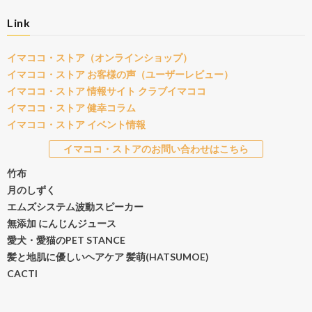
Link
イマココ・ストア（オンラインショップ）
イマココ・ストア お客様の声（ユーザーレビュー）
イマココ・ストア 情報サイト クラブイマココ
イマココ・ストア 健幸コラム
イマココ・ストア イベント情報
イマココ・ストアのお問い合わせはこちら
竹布
月のしずく
エムズシステム波動スピーカー
無添加 にんじんジュース
愛犬・愛猫のPET STANCE
髪と地肌に優しいヘアケア 髪萌(HATSUMOE)
CACTI