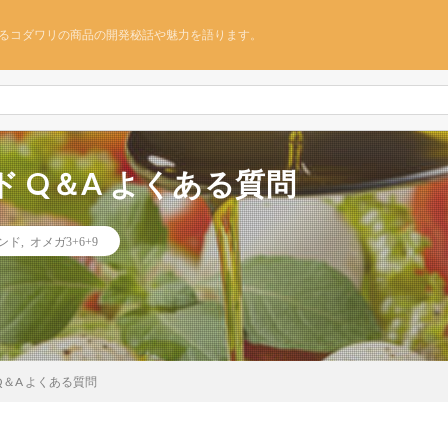
るコダワリの商品の開発秘話や魅力を語ります。
 Q＆A よくある質問
ンド
,
オメガ3+6+9
＆A よくある質問