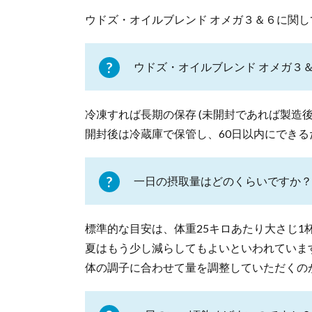
ウドズ・オイルブレンド オメガ３＆６に関
ウドズ・オイルブレンド オメガ３
冷凍すれば長期の保存 (未開封であれば製造後
開封後は冷蔵庫で保管し、60日以内にでき
一日の摂取量はどのくらいですか？
標準的な目安は、体重25キロあたり大さじ1
夏はもう少し減らしてもよいといわれていま
体の調子に合わせて量を調整していただくの