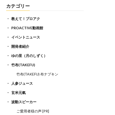
カテゴリー
教えて！プロアク
PROACTIVE動画館
イベントニュース
開発者紹介
ゆの里（月のしずく）
竹布(TAKEFU)
竹布(TAKEFU) 布ナプキン
人参ジュース
玄米元氣
波動スピーカー
ご愛用者様の声 [PR]