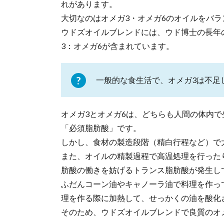
れがあります。
大切なのはオメガ3・オメガ6のオイルをバ
ウドズオイルブレンドには、ウド博士の長年
3：オメガ6が含まれています。
一般的な食生活で、オメガ3は不足
オメガ3とオメガ6は、どちらも人間の体内
「必須脂肪酸」です。
しかし、食材の製造段階（精白行程など）で
また、オイルの精製過程で高温処理を行った
肪酸の働きを妨げるトランス脂肪酸が発生し
ふだんコーン油やキャノーラ油で料理を作っ
理を作る際に加熱して、せっかくの油を酸化
そのため、ウドズオイルブレンドで良質のオ