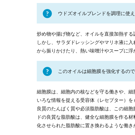
ウドズオイルブレンドを調理に使え
炒め物や揚げ物など、オイルを直接加熱する
しかし、サラダドレッシングやマリネ液に入
から振りかけたり、熱い味噌汁やスープに浮
このオイルは細胞膜を強化するので
細胞膜は、細胞内の核などを守る働きや、細
いろな情報を捉える受容体（レセプター）を
良質のたんぱく質や必須脂肪酸は、この細胞
ドの良質な脂肪酸は、健全な細胞膜を作る材
化させられた脂肪酸に置き換わるような働き