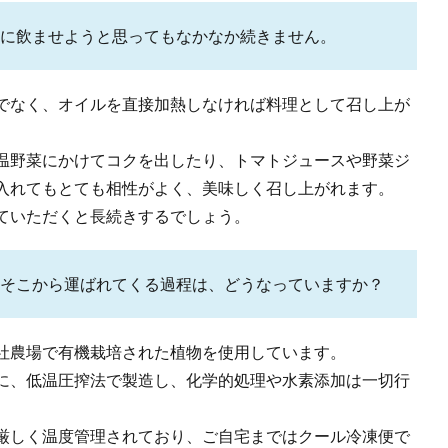
に飲ませようと思ってもなかなか続きません。
でなく、オイルを直接加熱しなければ料理として召し上が
温野菜にかけてコクを出したり、トマトジュースや野菜ジ
入れてもとても相性がよく、美味しく召し上がれます。
ていただくと長続きするでしょう。
そこから運ばれてくる過程は、どうなっていますか？
社農場で有機栽培された植物を使用しています。
に、低温圧搾法で製造し、化学的処理や水素添加は一切行
厳しく温度管理されており、ご自宅まではクール冷凍便で