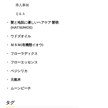
導入事例
Ｑ＆Ａ
髪と地肌に優しいヘアケア 髪萌
(HATSUMOE)
ウドズオイル
ＭＳＭ(有機態イオウ)
フローラディクス
フローエッセンス
ベジシリカ
元氣米
ムーンピーチ
タグ