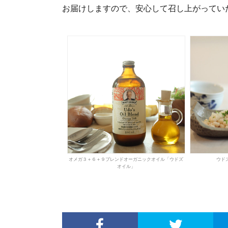
お届けしますので、安心して召し上がってい
オメガ３＋６＋９ブレンドオーガニックオイル「ウドズ
ウド
オイル」