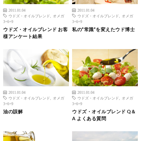
2011.01.04
2011.01.04
ウドズ・オイルブレンド
,
オメガ
ウドズ・オイルブレンド
,
オメガ
3+6+9
3+6+9
ウドズ・オイルブレンド お客
私の”常識”を変えたウド博士
様アンケート結果
2011.01.04
2011.01.04
ウドズ・オイルブレンド
,
オメガ
ウドズ・オイルブレンド
,
オメガ
3+6+9
3+6+9
油の誤解
ウドズ・オイルブレンド Q＆
A よくある質問