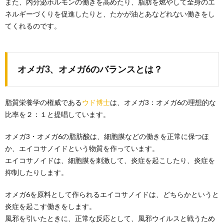
また、内分泌ホルモンの働きを高めたり、脂肪を燃やして全身のエ
ネルギーづくりを促進したりと、たかが油とあなどれない働きをし
てくれるのです。
オメガ3、オメガ6のバランスとは？
脂質栄養学の権威である
ウド博士
は、オメガ3：オメガ6の理想的な
比率を２：１と提唱しています。
オメガ3・オメガ6の脂肪酸は、細胞膜などの働きを正常に保つほ
か、エイコサノイドという物質を作っています。
エイコサノイドは、細胞膜を刺激して、炎症を起こしたり、炎症を
抑制したりします。
オメガ6を原料として作られるエイコサノイドは、どちらかというと
炎症を起こす働きをします。
風邪を引いたときに、正常な反応として、風邪ウイルスと戦うため