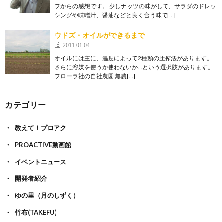
フからの感想です。 少しナッツの味がして、サラダのドレッ
シングや味噌汁、醤油などと良く合う味で[…]
ウドズ・オイルができるまで
2011.01.04
オイルには主に、温度によって2種類の圧搾法があります。
さらに溶媒を使うか使わないか…という選択肢があります。
フローラ社の自社農園 無農[…]
カテゴリー
教えて！プロアク
PROACTIVE動画館
イベントニュース
開発者紹介
ゆの里（月のしずく）
竹布(TAKEFU)