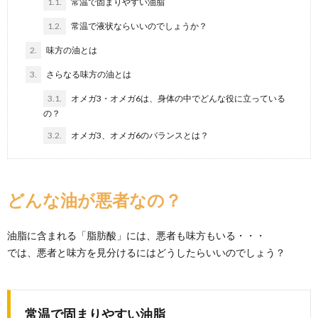
1.1.
常温で固まりやすい油脂
1.2.
常温で液状ならいいのでしょうか？
2.
味方の油とは
3.
さらなる味方の油とは
3.1.
オメガ3・オメガ6は、身体の中でどんな役に立っている
の？
3.2.
オメガ3、オメガ6のバランスとは？
どんな油が悪者なの？
油脂に含まれる「脂肪酸」には、悪者も味方もいる・・・
では、悪者と味方を見分けるにはどうしたらいいのでしょう？
常温で固まりやすい油脂