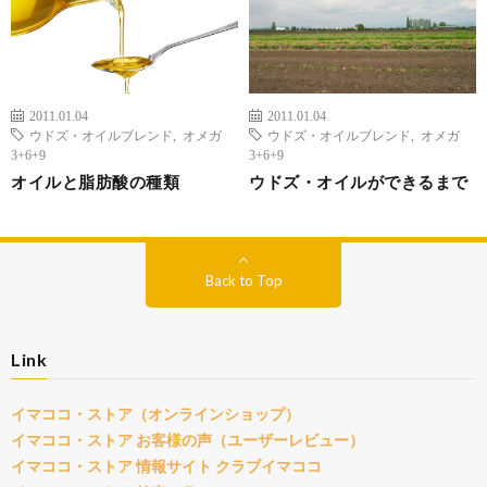
2011.01.04
2011.01.04
ウドズ・オイルブレンド
,
オメガ
ウドズ・オイルブレンド
,
オメガ
3+6+9
3+6+9
オイルと脂肪酸の種類
ウドズ・オイルができるまで
Back to Top
Link
イマココ・ストア（オンラインショップ）
イマココ・ストア お客様の声（ユーザーレビュー）
イマココ・ストア 情報サイト クラブイマココ