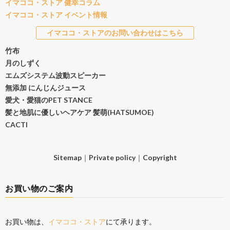
イマココ・ストア 健幸コラム
イマココ・ストア イベント情報
イマココ・ストアのお問い合わせはこちら
竹布
月のしずく
エムズシステム波動スピーカー
無添加 にんじんジュース
愛犬・愛猫のPET STANCE
髪と地肌に優しいヘアケア 髪萌(HATSUMOE)
CACTI
Sitemap
｜
Private policy
｜
Copyright
お買い物のご案内
お買い物は、
イマココ・ストア
にて承ります。