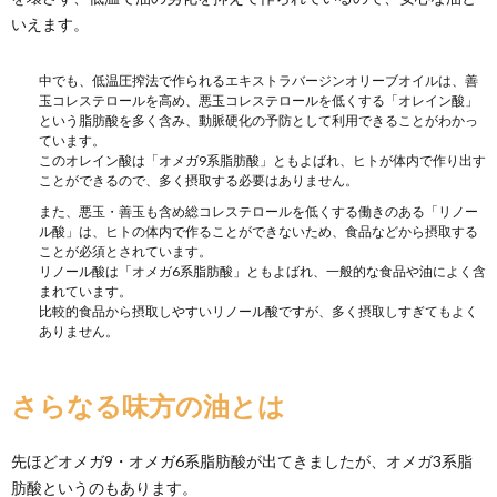
いえます。
中でも、低温圧搾法で作られるエキストラバージンオリーブオイルは、善
玉コレステロールを高め、悪玉コレステロールを低くする「オレイン酸」
という脂肪酸を多く含み、動脈硬化の予防として利用できることがわかっ
ています。
このオレイン酸は「オメガ9系脂肪酸」ともよばれ、ヒトが体内で作り出す
ことができるので、多く摂取する必要はありません。
また、悪玉・善玉も含め総コレステロールを低くする働きのある「リノー
ル酸」は、ヒトの体内で作ることができないため、食品などから摂取する
ことが必須とされています。
リノール酸は「オメガ6系脂肪酸」ともよばれ、一般的な食品や油によく含
まれています。
比較的食品から摂取しやすいリノール酸ですが、多く摂取しすぎてもよく
ありません。
さらなる味方の油とは
先ほどオメガ9・オメガ6系脂肪酸が出てきましたが、オメガ3系脂
肪酸というのもあります。