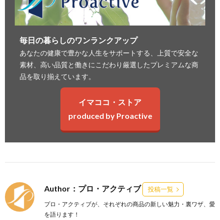
毎日の暮らしのワンランクアップ
あなたの健康で豊かな人生をサポートする、上質で安全な
素材、高い品質と働きにこだわり厳選したプレミアムな商
品を取り揃えています。
イマココ・ストア
produced by Proactive
Author：プロ・アクティブ
投稿一覧
プロ・アクティブが、それぞれの商品の新しい魅力・裏ワザ、愛
を語ります！