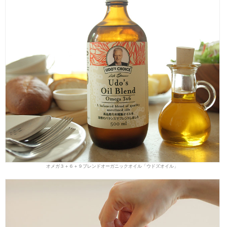
オメガ３＋６＋９ブレンドオーガニックオイル「ウドズオイル」