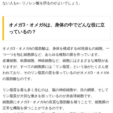
ない人もα－リノレン酸を摂るのがよいでしょう。
オメガ3・オメガ6は、身体の中でどんな役に立
っているの？
オメガ3・オメガ6の脂肪酸は、身体を構成する60兆個もの細胞、一
つ一つを包む細胞膜など、あらゆる種類の膜を作っています。
皮膚細胞、粘膜細胞、神経細胞など、細胞にはさまざまな種類があ
りますが、すべての細胞膜には「リン脂質」という油がたくさん使
われており、そのリン脂質の質を保っているのがオメガ3・オメガ6
の脂肪酸なのです。
リン脂質を最も多く含むのは、脳の神経細胞や、目の網膜、そして
リン脂質が大切な働きを担っているのが赤血球細胞です。
細胞膜にオメガ3・オメガ6の良質な脂肪酸を補うことで、細胞膜の
正常な機能を保つことができるのです。