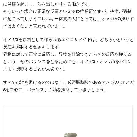
に炎症を起こし、熱を出したりする働きです。
そういった場合は正常な反応といえる炎症反応ですが、炎症が過剰
に起こってしまうアレルギー体質の人にとっては、オメガ6の摂りす
ぎはよくないと言われています。
オメガ3を原料として作られるエイコサノイドは、どちらかというと
炎症を抑制する働きをします。
異物に対して正常に反応し、異物を排除できたらその反応を抑える
という、そのバランスをとるためにも、オメガ3・オメガ6をバラン
スよく摂取することが大切です。
すべての油を避けるのではなく、必須脂肪酸であるオメガ3とオメガ
6を中心に、バランスよく油を摂取していきましょう。