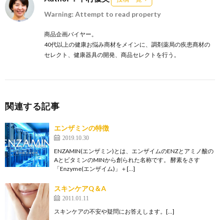
Warning: Attempt to read property
商品企画バイヤー。
40代以上の健康お悩み商材をメインに、調剤薬局の疾患商材の
セレクト、健康器具の開発、商品セレクトを行う。
関連する記事
エンザミンの特徴
2019.10.30
ENZAMIN(エンザミン)とは、エンザイムのENZとアミノ酸の
AとビタミンのMINから創られた名称です。 酵素をさす
「Enzyme(エンザイム)」＋[…]
スキンケアQ＆A
2011.01.11
スキンケアの不安や疑問にお答えします。[…]