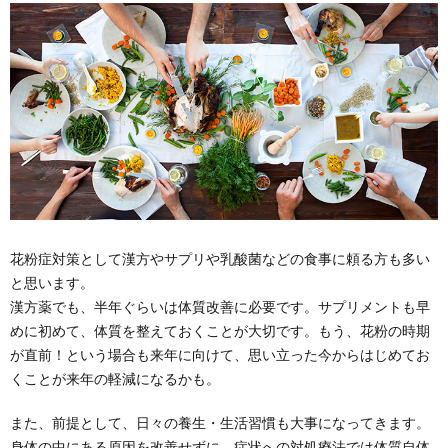
花粉症対策として漢方やサプリや乳酸菌などの食事に頼る方も多い
と思います。
漢方薬でも、半年ぐらいは体質改善に必要です。サプリメントも早
めに初めて、体質を整えておくことが大切です。もう、花粉の時期
が直前！という場合も来年に向けて、思い立った今からはじめてお
くことが来年の軽減になるかも。
また、前提として、日々の養生・生活習慣も大事になってきます。
身体の中にある原因を改善せずに、症状への対処療法では体質自体