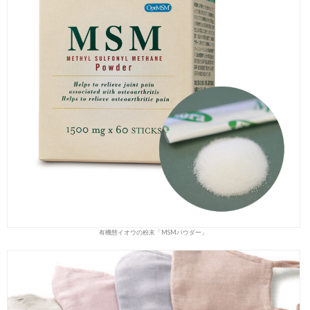
有機態イオウの粉末「MSMパウダー」