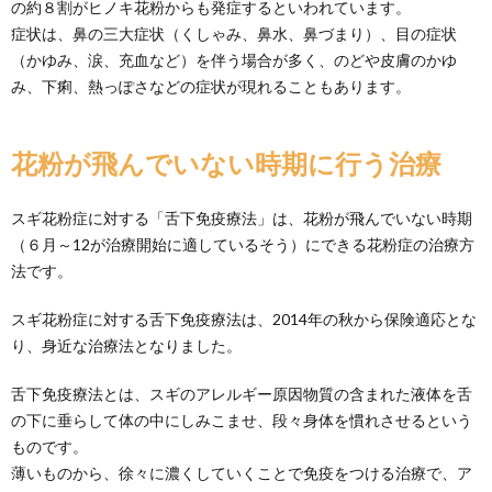
の約８割がヒノキ花粉からも発症するといわれています。
症状は、鼻の三大症状（くしゃみ、鼻水、鼻づまり）、目の症状
（かゆみ、涙、充血など）を伴う場合が多く、のどや皮膚のかゆ
み、下痢、熱っぽさなどの症状が現れることもあります。
花粉が飛んでいない時期に行う治療
スギ花粉症に対する「舌下免疫療法」は、花粉が飛んでいない時期
（６月～12が治療開始に適しているそう）にできる花粉症の治療方
法です。
スギ花粉症に対する舌下免疫療法は、2014年の秋から保険適応とな
り、身近な治療法となりました。
舌下免疫療法とは、スギのアレルギー原因物質の含まれた液体を舌
の下に垂らして体の中にしみこませ、段々身体を慣れさせるという
ものです。
薄いものから、徐々に濃くしていくことで免疫をつける治療で、ア