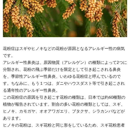
花粉症はスギやヒノキなどの花粉が原因となるアレルギー性の病気
です。
アレルギー性鼻炎は、原因物質（アレルゲン）の種類によって2つに
分類され、花粉の飛ぶ季節だけを限定として引き起こされる鼻炎
を、季節性アレルギー性鼻炎、いわゆる花粉症と呼んでいるので
す。ちなみに、もう１つは、ダニやハウスダスト等で引き起こされ
る通年性のアレルギー性鼻炎。
この花粉症の原因を引き起こす花粉の種類は、日本では約60種類の
植物が報告されています。割合の多い花粉の種類としては、スギ、
ヒノキ、カモガヤ、オオアワガエリ、ブタクサ、シラカンバなどが
あります。
ヒノキの花粉は、スギ花粉と同じ形をしているため、スギ花粉患者