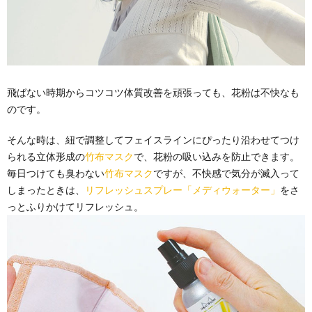
飛ばない時期からコツコツ体質改善を頑張っても、花粉は不快なも
のです。
そんな時は、紐で調整してフェイスラインにぴったり沿わせてつけ
られる立体形成の
竹布マスク
で、花粉の吸い込みを防止できます。
毎日つけても臭わない
竹布マスク
ですが、不快感で気分が滅入って
しまったときは、
リフレッシュスプレー「メディウォーター」
をさ
っとふりかけてリフレッシュ。