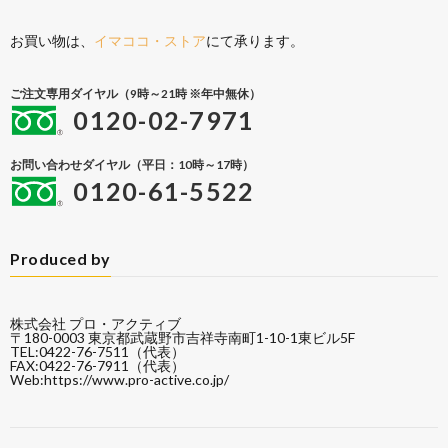
お買い物は、
イマココ・ストア
にて承ります。
ご注文専用ダイヤル（9時～21時 ※年中無休）
0120-02-7971
お問い合わせダイヤル（平日：10時～17時）
0120-61-5522
Produced by
株式会社 プロ・アクティブ
〒180-0003 東京都武蔵野市吉祥寺南町1-10-1東ビル5F
TEL:0422-76-7511（代表）
FAX:0422-76-7911（代表）
Web:
https://www.pro-active.co.jp/