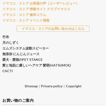
イマココ・ストア お客様の声（ユーザーレビュー）
イマココ・ストア 情報サイト クラブイマココ
イマココ・ストア 健幸コラム
イマココ・ストア イベント情報
イマココ・ストアのお問い合わせはこちら
竹布
月のしずく
エムズシステム波動スピーカー
無添加 にんじんジュース
愛犬・愛猫のPET STANCE
髪と地肌に優しいヘアケア 髪萌(HATSUMOE)
CACTI
Sitemap
｜
Private policy
｜
Copyright
お買い物のご案内