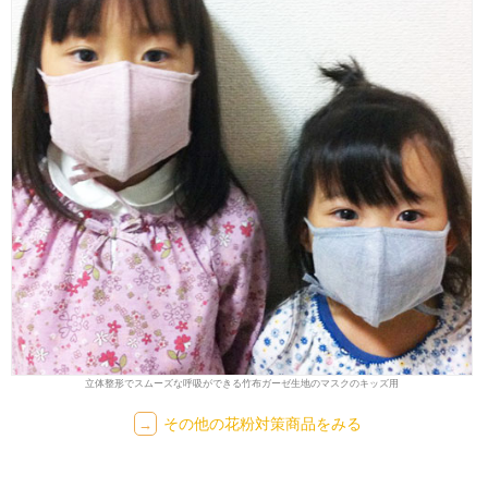
立体整形でスムーズな呼吸ができる竹布ガーゼ生地のマスクのキッズ用
その他の花粉対策商品をみる
→