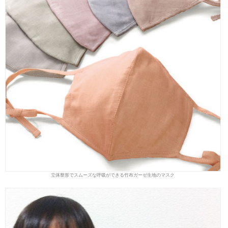
立体整形でスムーズな呼吸ができる竹布ガーゼ生地のマスク