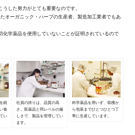
こうした努力がとても重要なのです。
されたオーガニック・ハーブの生産者、製造加工業者でもあ
切化学薬品を便用していないことが証明されているので
を鋭
社員の誇りは、品質の高
科学薬品を用いず、収穫か
い食
さ。医薬品と同レベルの厳
ら包装までひとつひとつ丁
てい
しさで、製品を管理してい
寧に生産しています。
ます。