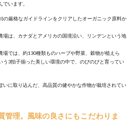
んでいます。
AI)の厳格なガイドラインをクリアしたオーガニック原料か
農場は、カナダとアメリカの国境沿い、リンデンという地
大な農場では、約130種類ものハーブや野菜、穀物が植えら
いう3拍子揃った美しい環境の中で、のびのびと育ってい
ぽいに取り込んだ、高品質の健やかな作物が栽培されてい