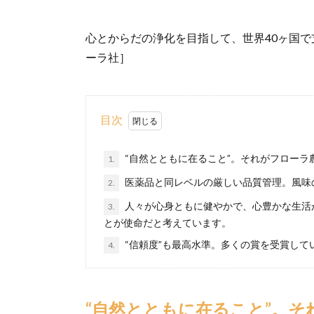
心とからだの浄化を目指して、世界40ヶ国
ーラ社］
目次
“自然とともに在ること”。それがフローラ
1.
医薬品と同レベルの厳しい品質管理。風味
2.
人々が心身ともに健やかで、心豊かな生活
3.
とが使命だと考えています。
“信頼度”も最高水準。多くの賞を受賞して
4.
“自然とともに在ること”。