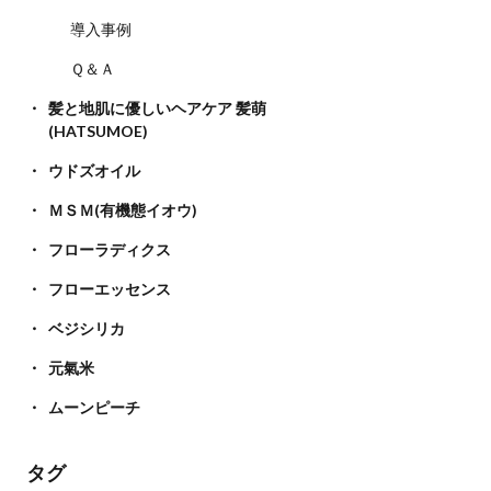
導入事例
Ｑ＆Ａ
髪と地肌に優しいヘアケア 髪萌
(HATSUMOE)
ウドズオイル
ＭＳＭ(有機態イオウ)
フローラディクス
フローエッセンス
ベジシリカ
元氣米
ムーンピーチ
タグ