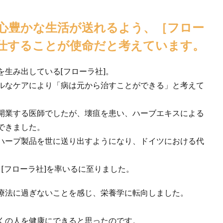
仕することが使命だと考えています。
生み出している[フローラ社]。
ルなケアにより「病は元から治すことができる」と考えて
開業する医師でしたが、壊疽を患い、ハーブエキスによる
できました。
ハープ製品を世に送り出すようになり、ドイツにおける代
[フローラ社]を率いるに至りました。
療法に過ぎないことを感じ、栄養学に転向しました。
くの人を健康にできると思ったのです。