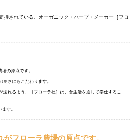
で支持されている、オーガニック・ハーブ・メーカー［フロ
農場の原点です。
の良さにもこだわります。
が送れるよう、［フローラ社］は、食生活を通して奉仕するこ
います。
それがフローラ農場の原点です。