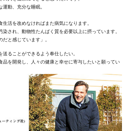
な運動、充分な睡眠。
食生活を改めなければまた病気になります。
汚染され、動物性たんぱく質を必要以上に摂っています。
のだと感じています」。
を送ることができるよう奉仕したい。
食品を開発し、人々の健康と幸せに寄与したいと願ってい