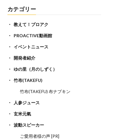
カテゴリー
教えて！プロアク
PROACTIVE動画館
イベントニュース
開発者紹介
ゆの里（月のしずく）
竹布(TAKEFU)
竹布(TAKEFU) 布ナプキン
人参ジュース
玄米元氣
波動スピーカー
ご愛用者様の声 [PR]