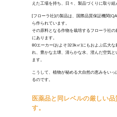
えた工場を持ち、日々、製品づくりに取り組
[フローラ社]の製品は、国際品質保証機関(Q
ら作られています。
その原料となる作物を栽培するフローラ社の
にあります。
80エーカー(およそ323k㎡)にもおよぶ広
れ、豊かな土壌、清らかな水、澄んだ空気と
ます。
こうして、植物が秘める大自然の恵みをいっ
るのです。
医薬品と同レベルの厳しい品質管理。風味の良さにもこだわりま
す。