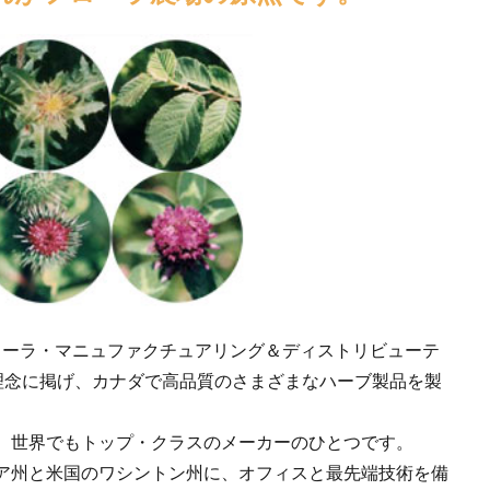
buting Ltd.(フローラ・マニュファクチュアリング＆ディストリビューテ
”を理念に掲げ、カナダで高品質のさまざまなハーブ製品を製
、世界でもトップ・クラスのメーカーのひとつです。
ア州と米国のワシントン州に、オフィスと最先端技術を備