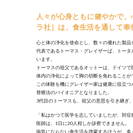
人々が心身ともに健やかで、心豊かな生活が送れるよう、［フロー
ラ社］は、食生活を通して奉
心と体の浄化を使命とし、数々の優れた製品を
代表であるトーマス・グレイザーば、トータ
います。
トーマスの祖父であるオットーは、ドイツで
体内の浄化によって脚の切断を免れることが
この体験を機にグレイザー家は健康に役立つ
替療法のパイオニアとなりました。
3代目のトーマスも、祖父の意思を引き継ぎ、
「私はかつて医学を志していましたが、対症
医師は、1日に20人程しか診察できません。
病気にならない食生活を啓蒙するほうが、多