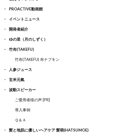
PROACTIVE動画館
イベントニュース
開発者紹介
ゆの里（月のしずく）
竹布(TAKEFU)
竹布(TAKEFU) 布ナプキン
人参ジュース
玄米元氣
波動スピーカー
ご愛用者様の声 [PR]
導入事例
Ｑ＆Ａ
髪と地肌に優しいヘアケア 髪萌(HATSUMOE)