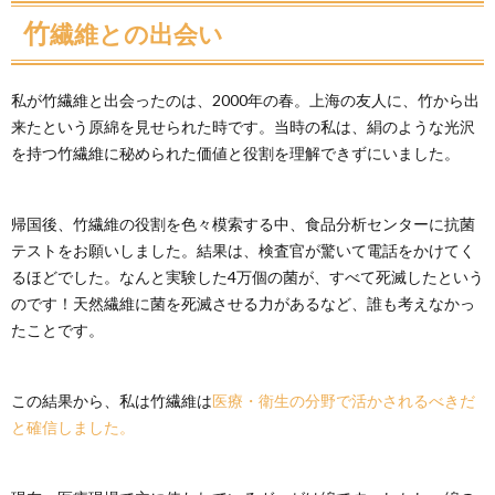
竹繊維との出会い
私が竹繊維と出会ったのは、2000年の春。上海の友人に、竹から出
来たという原綿を見せられた時です。当時の私は、絹のような光沢
を持つ竹繊維に秘められた価値と役割を理解できずにいました。
帰国後、竹繊維の役割を色々模索する中、食品分析センターに抗菌
テストをお願いしました。結果は、検査官が驚いて電話をかけてく
るほどでした。なんと実験した4万個の菌が、すべて死滅したという
のです！天然繊維に菌を死滅させる力があるなど、誰も考えなかっ
たことです。
この結果から、私は竹繊維は
医療・衛生の分野で活かされるべきだ
と確信しました。