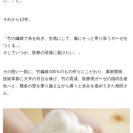
た。」と。
それから13年。
「竹の繊維で糸を紡ぎ、生地にして、傷にそっと寄り添うガーゼを
つくる…。
そしていつか、医療の現場に届けたい。」
その想い一筋に、竹繊維100％のもの作りにこだわり、素材開発、
技術革新に大半の月日を捧げ、竹の育成、医療用ガーゼの国内生産
化へと、幾多の壁を乗り越えながら粛々と歩みを進めてきた相田さ
ん。