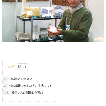
目次
1.
竹繊維との出会い
2.
竹の繊維で糸を紡ぎ、生地にして
2.1.
相田さんが開発した商品