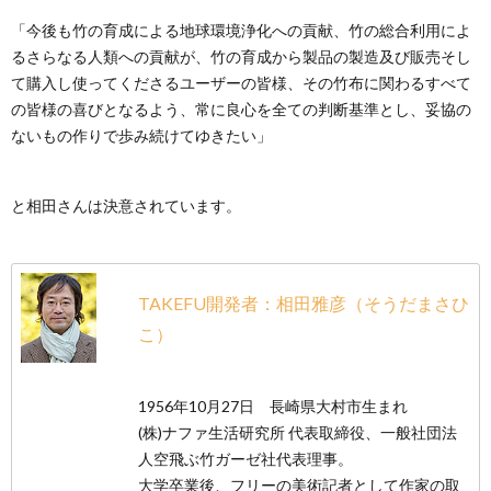
「今後も竹の育成による地球環境浄化への貢献、竹の総合利用によ
るさらなる人類への貢献が、竹の育成から製品の製造及び販売そし
て購入し使ってくださるユーザーの皆様、その竹布に関わるすべて
の皆様の喜びとなるよう、常に良心を全ての判断基準とし、妥協の
ないもの作りで歩み続けてゆきたい」
と相田さんは決意されています。
TAKEFU開発者：相田雅彦（そうだまさひ
こ）
1956年10月27日 長崎県大村市生まれ
(株)ナファ生活研究所 代表取締役、一般社団法
人空飛ぶ竹ガーゼ社代表理事。
大学卒業後、フリーの美術記者として作家の取