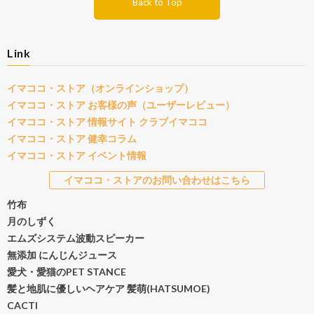
Back to Top
Link
イマココ・ストア（オンラインショップ）
イマココ・ストア お客様の声（ユーザーレビュー）
イマココ・ストア 情報サイト クラブイマココ
イマココ・ストア 健幸コラム
イマココ・ストア イベント情報
イマココ・ストアのお問い合わせはこちら
竹布
月のしずく
エムズシステム波動スピーカー
無添加 にんじんジュース
愛犬・愛猫のPET STANCE
髪と地肌に優しいヘアケア 髪萌(HATSUMOE)
CACTI