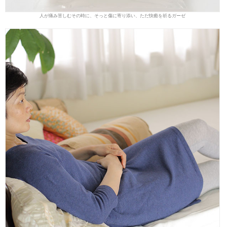
人が痛み苦しむその時に、そっと傷に寄り添い、ただ快癒を祈るガーゼ