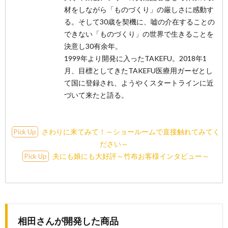
材をしながら「ものづくり」の厳しさに感動す
る。そして30歳を契機に、嘘の介在することの
できない「ものづくり」の世界で生きることを
決意し30有余年。
1999年より開発に入ったTAKEFU。2018年1
月、目標としてきたTAKEFU医療用ガーゼとし
て国に登録され、ようやくスタートラインに近
づいて来たと語る。
さわりに来てみて！～ショールームで直接触れてみてく
Pick Up
ださい～
夫にも娘にも大好評～竹布お客様インタビュー～
Pick Up
相田さんが開発した商品