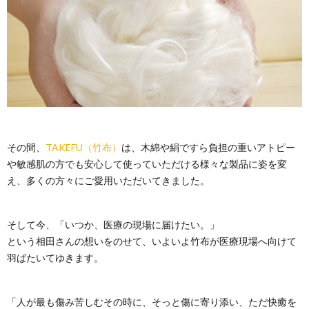
その間、
TAKEFU（竹布）
は、木綿や絹ですら負担の重いアトピー
や敏感肌の方でも安心して使っていただける様々な製品に姿を変
え、多くの方々にご愛用いただいてきました。
そして今、「いつか、医療の現場に届けたい。」
という相田さんの想いをのせて、いよいよ竹布が医療現場へ向けて
羽ばたいてゆきます。
「人が最も傷み苦しむその時に、そっと傷に寄り添い、ただ快癒を